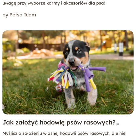
uwagę przy wyborze karmy i akcesoriów dla psa!
by Petso Team
Jak założyć hodowlę psów rasowych?
Poradnik krok po kroku
Myślisz o założeniu własnej hodowli psów rasowych, ale nie