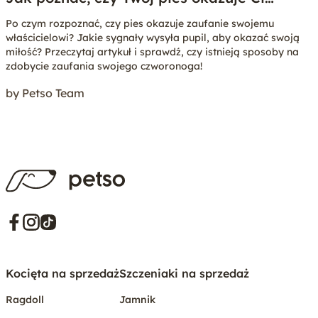
zaufanie?
Po czym rozpoznać, czy pies okazuje zaufanie swojemu
właścicielowi? Jakie sygnały wysyła pupil, aby okazać swoją
miłość? Przeczytaj artykuł i sprawdź, czy istnieją sposoby na
zdobycie zaufania swojego czworonoga!
by Petso Team
Kocięta na sprzedaż
Szczeniaki na sprzedaż
Ragdoll
Jamnik