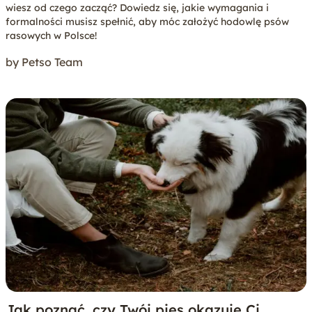
wiesz od czego zacząć? Dowiedz się, jakie wymagania i
formalności musisz spełnić, aby móc założyć hodowlę psów
rasowych w Polsce!
by Petso Team
Jak poznać, czy Twój pies okazuje Ci