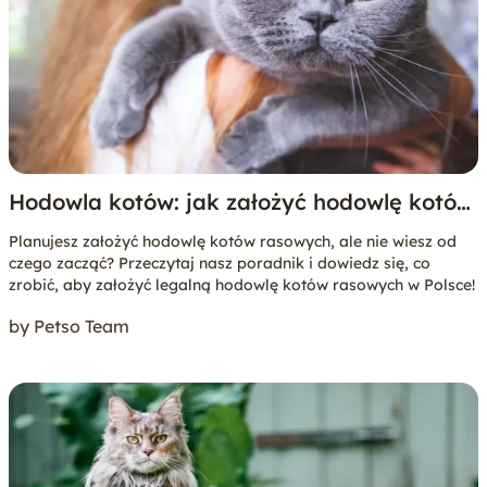
Hodowla kotów: jak założyć hodowlę kotów
rasowych?
Planujesz założyć hodowlę kotów rasowych, ale nie wiesz od
czego zacząć? Przeczytaj nasz poradnik i dowiedz się, co
zrobić, aby założyć legalną hodowlę kotów rasowych w Polsce!
by Petso Team