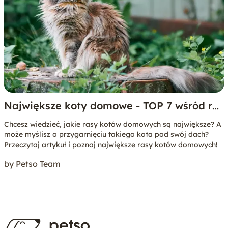
Największe koty domowe - TOP 7 wśród ras
dużych kotów
Chcesz wiedzieć, jakie rasy kotów domowych są największe? A
może myślisz o przygarnięciu takiego kota pod swój dach?
Przeczytaj artykuł i poznaj największe rasy kotów domowych!
by Petso Team