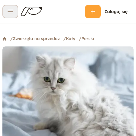
Zaloguj się
Otwórz menu
/
Zwierzęta na sprzedaż
/
Koty
/
Perski