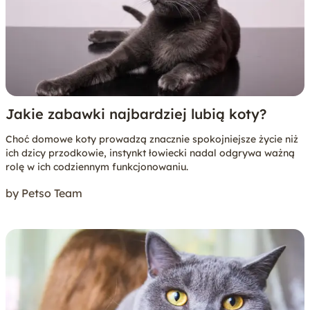
Jakie zabawki najbardziej lubią koty?
Choć domowe koty prowadzą znacznie spokojniejsze życie niż
ich dzicy przodkowie, instynkt łowiecki nadal odgrywa ważną
rolę w ich codziennym funkcjonowaniu.
by Petso Team