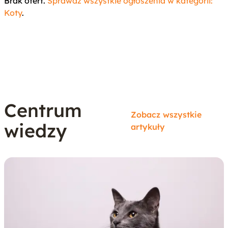
Brak ofert.
Sprawdź wszystkie ogłoszenia w kategorii:
Koty
.
Centrum
Zobacz wszystkie
wiedzy
artykuły