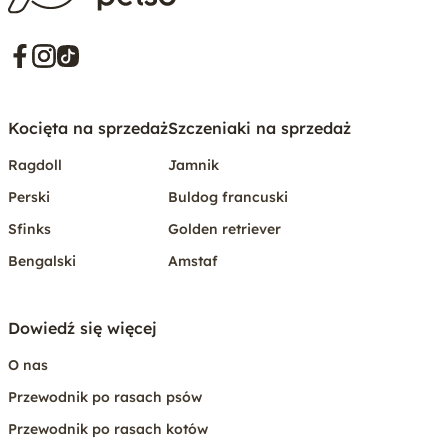
Kocięta na sprzedaż
Szczeniaki na sprzedaż
Ragdoll
Jamnik
Perski
Buldog francuski
Sfinks
Golden retriever
Bengalski
Amstaf
Dowiedź się więcej
O nas
Przewodnik po rasach psów
Przewodnik po rasach kotów