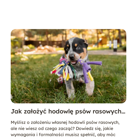
Jak założyć hodowlę psów rasowych?
Poradnik krok po kroku
Myślisz o założeniu własnej hodowli psów rasowych,
ale nie wiesz od czego zacząć? Dowiedz się, jakie
wymagania i formalności musisz spełnić, aby móc