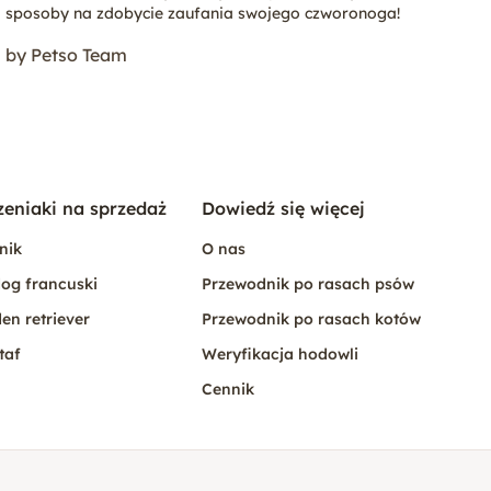
sposoby na zdobycie zaufania swojego czworonoga!
by Petso Team
zeniaki na sprzedaż
Dowiedź się więcej
nik
O nas
og francuski
Przewodnik po rasach psów
en retriever
Przewodnik po rasach kotów
taf
Weryfikacja hodowli
Cennik