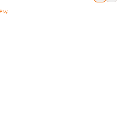
 Psy
.