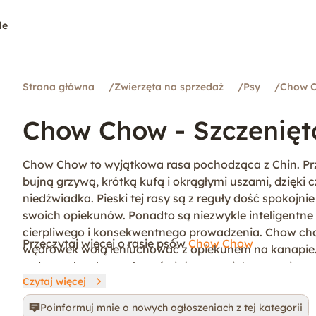
le
Strona główna
/
Zwierzęta na sprzedaż
/
Psy
/
Chow 
Chow Chow - Szczenięt
Chow Chow to wyjątkowa rasa pochodząca z Chin. Przed
bujną grzywą, krótką kufą i okrągłymi uszami, dzięk
niedźwiadka. Pieski tej rasy są z reguły dość spokoj
swoich opiekunów. Ponadto są niezwykle inteligentne
cierpliwego i konsekwentnego prowadzenia. Chow chow
Przeczytaj więcej o rasie psów
Chow Chow
wędrówek wolą leniuchować z opiekunem na kanapie. 
radosnych zabawach na świeżym powietrzu, ponieważ 
Czytaj więcej
dawki ruchu i zabawy. Mimo dużych gabarytów chow 
mieszkaniu, jak i w domu jednorodzinnym. Ze względu n
Poinformuj mnie o nowych ogłoszeniach z tej kategorii