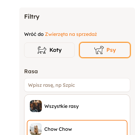
Filtry
Wróć do
Zwierzęta na sprzedaż
Koty
Psy
Rasa
Wszystkie rasy
Chow Chow