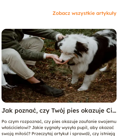
Zobacz wszystkie artykuły
Jak poznać, czy Twój pies okazuje Ci
zaufanie?
Po czym rozpoznać, czy pies okazuje zaufanie swojemu
właścicielowi? Jakie sygnały wysyła pupil, aby okazać
swoją miłość? Przeczytaj artykuł i sprawdź, czy istnieją