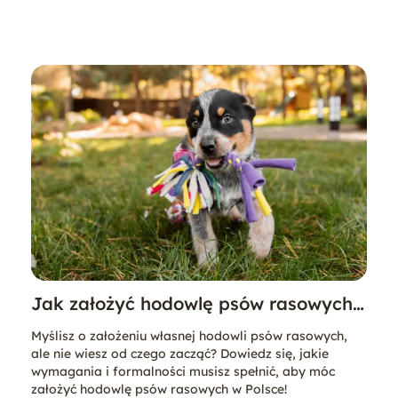
Jak założyć hodowlę psów rasowych?
Poradnik krok po kroku
Myślisz o założeniu własnej hodowli psów rasowych,
ale nie wiesz od czego zacząć? Dowiedz się, jakie
wymagania i formalności musisz spełnić, aby móc
założyć hodowlę psów rasowych w Polsce!