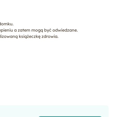
domku.
pieniu a zatem mogą być odwiedzane.
izowaną książeczkę zdrowia.