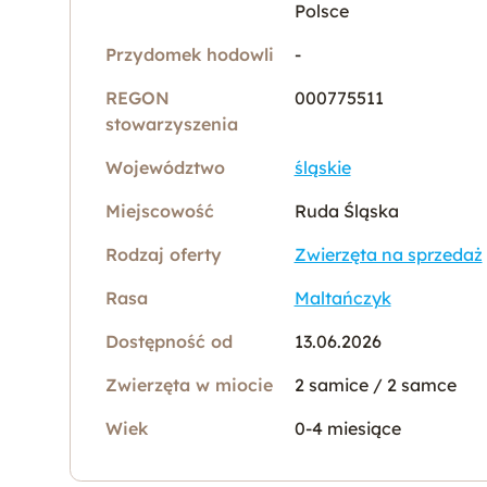
Polsce
Przydomek hodowli
-
REGON
000775511
stowarzyszenia
Województwo
śląskie
Miejscowość
Ruda Śląska
Rodzaj oferty
Zwierzęta na sprzedaż
Rasa
Maltańczyk
Dostępność od
13.06.2026
Zwierzęta w miocie
2 samice / 2 samce
Wiek
0-4 miesiące