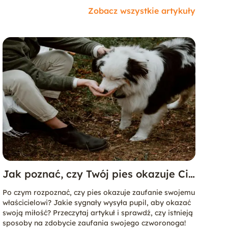
Zobacz wszystkie artykuły
Jak poznać, czy Twój pies okazuje Ci
zaufanie?
Po czym rozpoznać, czy pies okazuje zaufanie swojemu
właścicielowi? Jakie sygnały wysyła pupil, aby okazać
swoją miłość? Przeczytaj artykuł i sprawdź, czy istnieją
sposoby na zdobycie zaufania swojego czworonoga!