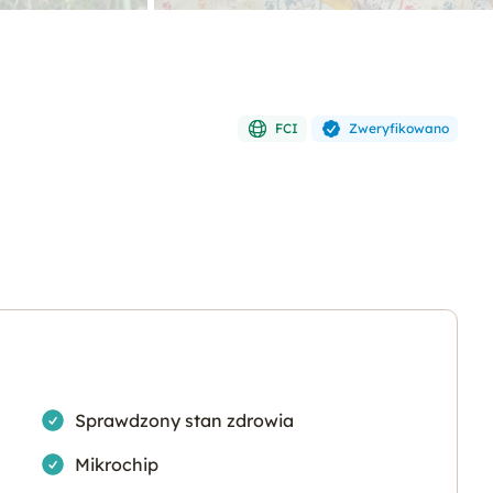
FCI
Zweryfikowano
Tak
Sprawdzony stan zdrowia
Tak
Mikrochip