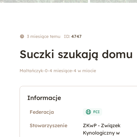
3 miesiące temu
ID:
4747
Suczki szukają domu
Maltańczyk
-
0-4 miesiące
-
4 w miocie
Informacje
Federacja
FCI
Stowarzyszenie
ZKwP - Związek
Kynologiczny w