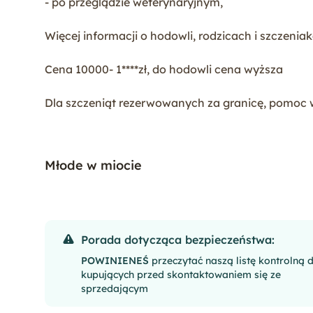
- po przeglądzie weterynaryjnym,
Więcej informacji o hodowli, rodzicach i szczeni
Cena 10000- 1****zł, do hodowli cena wyższa
Dla szczeniąt rezerwowanych za granicę, pomoc
Młode w miocie
Porada dotycząca bezpieczeństwa:
POWINIENEŚ
przeczytać naszą listę kontrolną 
kupujących przed skontaktowaniem się ze
sprzedającym