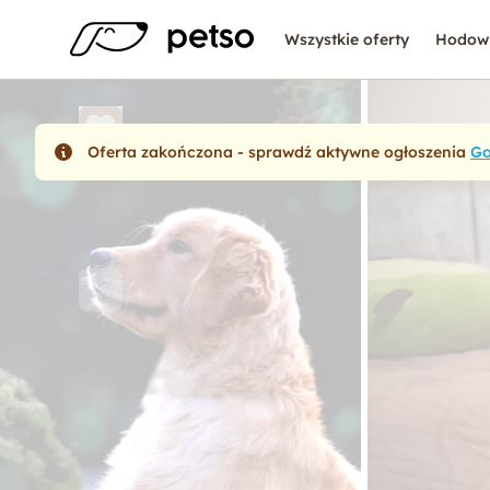
Wszystkie oferty
Hodow
Oferta zakończona - sprawdź aktywne ogłoszenia
Go