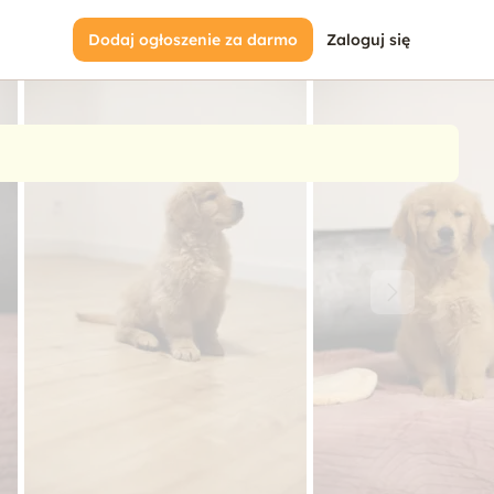
Dodaj ogłoszenie za darmo
Zaloguj się