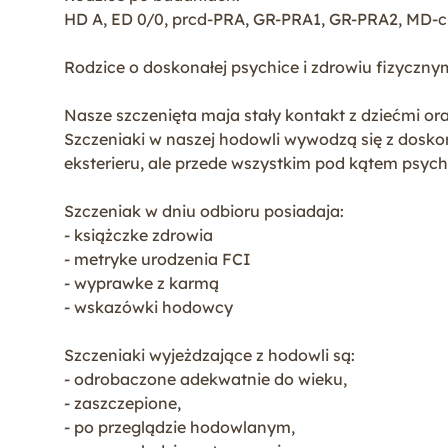
HD A, ED 0/0, prcd-PRA, GR-PRA1, GR-PRA2, MD-cl
Rodzice o doskonałej psychice i zdrowiu fizyczn
Nasze szczenięta maja stały kontakt z dziećmi ora
Szczeniaki w naszej hodowli wywodzą się z doskona
eksterieru, ale przede wszystkim pod kątem psychi
Szczeniak w dniu odbioru posiadaja:
- książczke zdrowia
- metryke urodzenia FCI
- wyprawke z karmą
- wskazówki hodowcy
Szczeniaki wyjeżdzające z hodowli są:
- odrobaczone adekwatnie do wieku,
- zaszczepione,
- po przeglądzie hodowlanym,