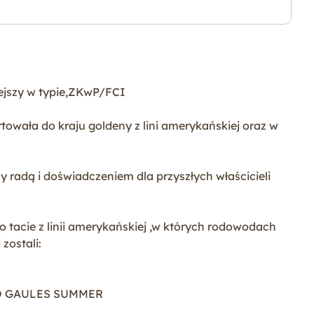
jszy w typie,ZKwP/FCI
owała do kraju goldeny z lini amerykańskiej oraz w
 radą i doświadczeniem dla przyszłych właścicieli
o tacie z linii amerykańskiej ,w których rodowodach
zostali:
 DO GAULES SUMMER