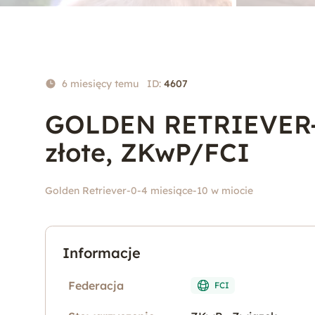
6 miesięcy temu
ID:
4607
GOLDEN RETRIEVER-t
złote, ZKwP/FCI
Golden Retriever
-
0-4 miesiące
-
10 w miocie
Informacje
Federacja
FCI