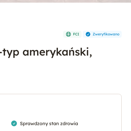
FCI
Zweryfikowano
yp amerykański,
Tak
Sprawdzony stan zdrowia