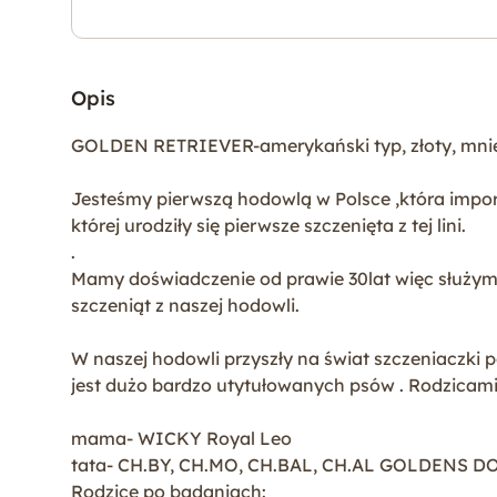
Opis
GOLDEN RETRIEVER-amerykański typ, złoty, mnie
Jesteśmy pierwszą hodowlą w Polsce ,która import
której urodziły się pierwsze szczenięta z tej lini.
.
Mamy doświadczenie od prawie 30lat więc służymy
szczeniąt z naszej hodowli.
W naszej hodowli przyszły na świat szczeniaczki p
jest dużo bardzo utytułowanych psów . Rodzicami 
mama- WICKY Royal Leo
tata- CH.BY, CH.MO, CH.BAL, CH.AL GOLDENS
Rodzice po badaniach: