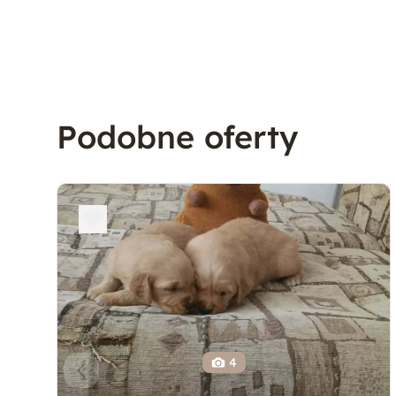
Podobne oferty
4