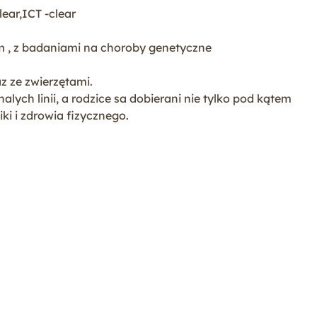
ear,ICT -clear
ym , z badaniami na choroby genetyczne
z ze zwierzętami.
lych linii, a rodzice sa dobierani nie tylko pod kątem
ki i zdrowia fizycznego.