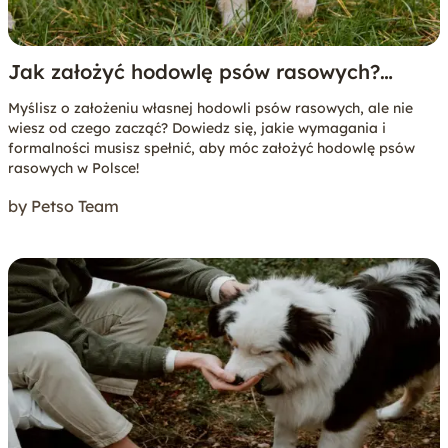
Jak założyć hodowlę psów rasowych?
Poradnik krok po kroku
Myślisz o założeniu własnej hodowli psów rasowych, ale nie
wiesz od czego zacząć? Dowiedz się, jakie wymagania i
formalności musisz spełnić, aby móc założyć hodowlę psów
rasowych w Polsce!
by Petso Team