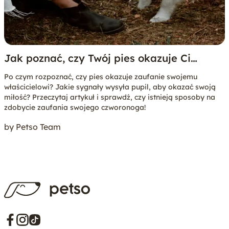
Jak poznać, czy Twój pies okazuje Ci
zaufanie?
Po czym rozpoznać, czy pies okazuje zaufanie swojemu
właścicielowi? Jakie sygnały wysyła pupil, aby okazać swoją
miłość? Przeczytaj artykuł i sprawdź, czy istnieją sposoby na
zdobycie zaufania swojego czworonoga!
by Petso Team