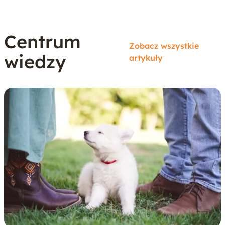
Centrum
Zobacz wszystkie
wiedzy
artykuły