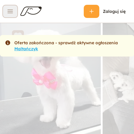
Zaloguj się
Otwórz menu
Oferta zakończona - sprawdź aktywne ogłoszenia
Maltańczyk