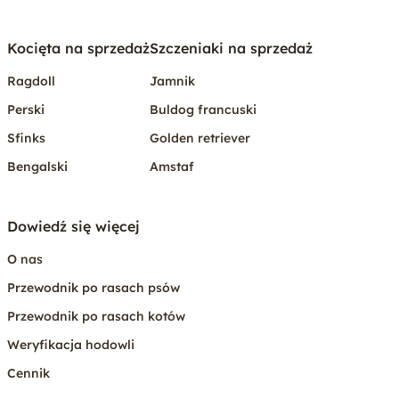
Kocięta na sprzedaż
Szczeniaki na sprzedaż
Ragdoll
Jamnik
Perski
Buldog francuski
Sfinks
Golden retriever
Bengalski
Amstaf
Dowiedź się więcej
O nas
Przewodnik po rasach psów
Przewodnik po rasach kotów
Weryfikacja hodowli
Cennik