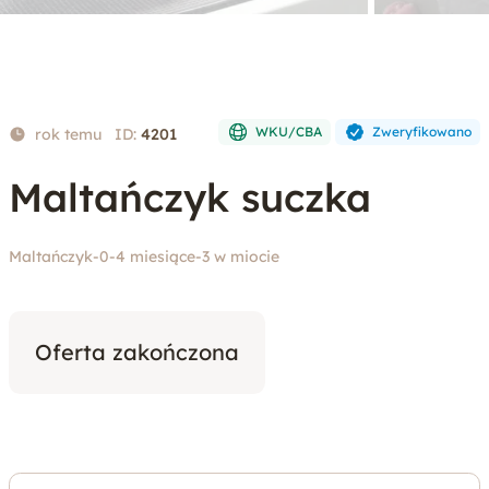
WKU/CBA
Zweryfikowano
rok temu
ID:
4201
Maltańczyk suczka
Maltańczyk
-
0-4 miesiące
-
3 w miocie
Oferta zakończona