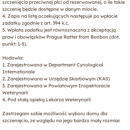
szczenięcia przeciwnej płci od rezerwowanej, o ile takie
szczenię będzie dostępne w danym miocie.
4. Zapis na listę oczekujących następuje po wpłacie
zadatku zgodnie z art. 394 k.c.
5. Wpłata zadatku jest równoznaczna z akceptacją
praw i obowiązków Prague Ratter from Bonbon (dot.
punkt: 1-5).
Hodowla:
1. Zarejestrowana w Department Cynological
Internationale
2. Zarejestrowana w Urzędzie Skarbowym (KAS)
3. Zarejestrowana w Powiatowym Inspektoracie
Weterynarii
4. Pod stałą opieką Lekarza Weterynarii
Zastrzegam sobie możliwość wyboru domu dla
szczenięcia, ze względu na jego bardzo mały rozmiar.