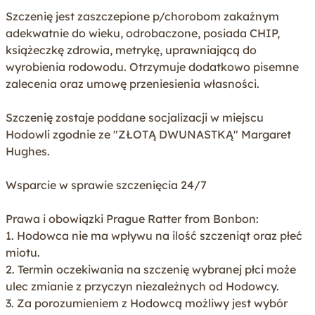
Szczenię jest zaszczepione p/chorobom zakaźnym
adekwatnie do wieku, odrobaczone, posiada CHIP,
książeczkę zdrowia, metrykę, uprawniającą do
wyrobienia rodowodu. Otrzymuje dodatkowo pisemne
zalecenia oraz umowę przeniesienia własności.
Szczenię zostaje poddane socjalizacji w miejscu
Hodowli zgodnie ze "ZŁOTĄ DWUNASTKĄ" Margaret
Hughes.
Wsparcie w sprawie szczenięcia 24/7
Prawa i obowiązki Prague Ratter from Bonbon:
1. Hodowca nie ma wpływu na ilość szczeniąt oraz płeć
miotu.
2. Termin oczekiwania na szczenię wybranej płci może
ulec zmianie z przyczyn niezależnych od Hodowcy.
3. Za porozumieniem z Hodowcą możliwy jest wybór