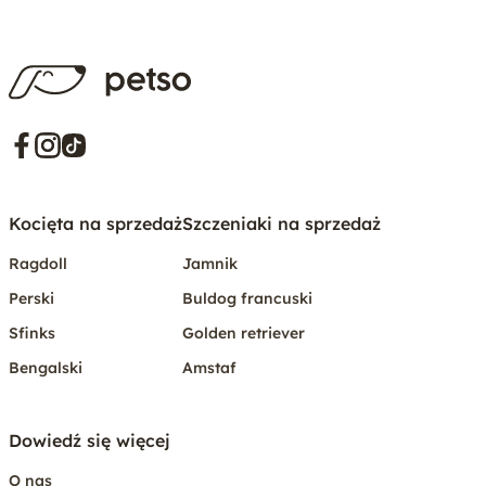
Kocięta na sprzedaż
Szczeniaki na sprzedaż
Ragdoll
Jamnik
Perski
Buldog francuski
Sfinks
Golden retriever
Bengalski
Amstaf
Dowiedź się więcej
O nas