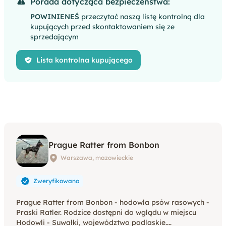
Porada dotycząca bezpieczeństwa:
POWINIENEŚ
przeczytać naszą listę kontrolną dla
kupujących przed skontaktowaniem się ze
sprzedającym
Lista kontrolna kupującego
Prague Ratter from Bonbon
Warszawa, mazowieckie
Zweryfikowano
Prague Ratter from Bonbon - hodowla psów rasowych -
Praski Ratler. Rodzice dostępni do wglądu w miejscu
Hodowli - Suwałki, województwo podlaskie....