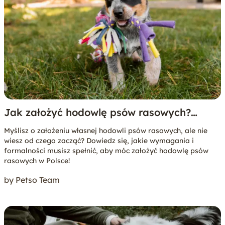
Jak założyć hodowlę psów rasowych?
Poradnik krok po kroku
Myślisz o założeniu własnej hodowli psów rasowych, ale nie
wiesz od czego zacząć? Dowiedz się, jakie wymagania i
formalności musisz spełnić, aby móc założyć hodowlę psów
rasowych w Polsce!
by Petso Team