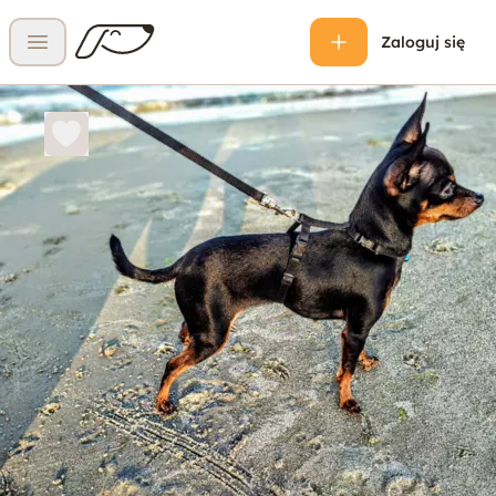
Zaloguj się
Otwórz menu