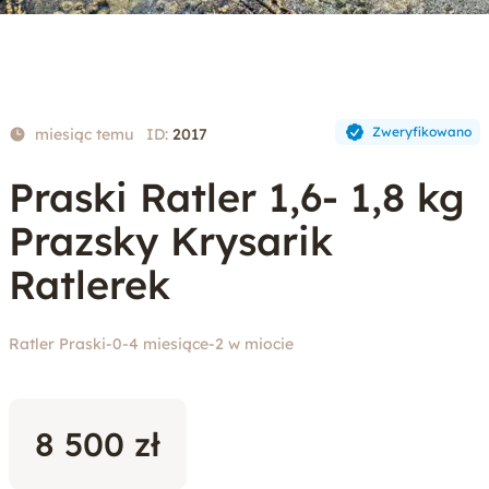
Zweryfikowano
miesiąc temu
ID:
2017
Praski Ratler 1,6- 1,8 kg
Prazsky Krysarik
Ratlerek
Ratler Praski
-
0-4 miesiące
-
2 w miocie
8 500 zł