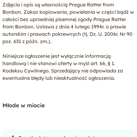
Zdjęcia i opis są własnością Prague Ratter from
Bonbon. Zakaz kopiowania, powielania w części bądź w
całości bez uprzedniej pisemnej zgody Prague Ratter
from Bonbon. Ustawa z dnia 4 lutego 1994r. o prawie
autorskim i prawach pokrewnych (tj. Dz. U. 2006r. Nr 90
poz. 631 z późn. zm.).
Niniejsze ogłoszenie jest wyłącznie informacją
handlową i nie stanowi oferty w myśl art. 66, § 1.
Kodeksu Cywilnego. Sprzedający nie odpowiada za
ewentualne błędy lub nieaktualność ogłoszenia.
Młode w miocie