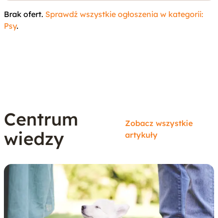
tej rasy to 12-15 lat.
Brak ofert.
Sprawdź wszystkie ogłoszenia w kategorii:
Psy
.
Centrum
Zobacz wszystkie
wiedzy
artykuły