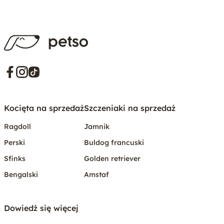
Kocięta na sprzedaż
Szczeniaki na sprzedaż
Ragdoll
Jamnik
Perski
Buldog francuski
Sfinks
Golden retriever
Bengalski
Amstaf
Dowiedź się więcej