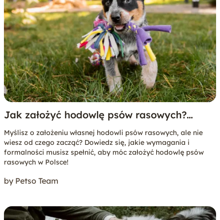
Jak założyć hodowlę psów rasowych?
Poradnik krok po kroku
Myślisz o założeniu własnej hodowli psów rasowych, ale nie
wiesz od czego zacząć? Dowiedz się, jakie wymagania i
formalności musisz spełnić, aby móc założyć hodowlę psów
rasowych w Polsce!
by Petso Team