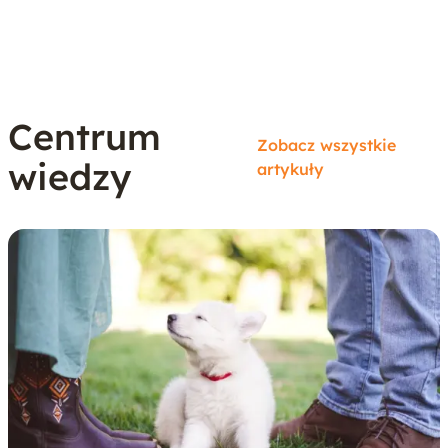
Centrum
Zobacz wszystkie
wiedzy
artykuły