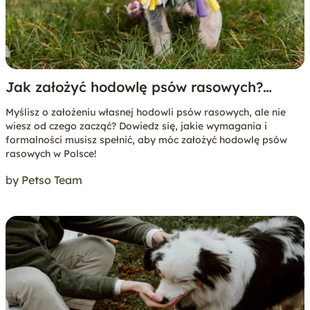
Jak założyć hodowlę psów rasowych?
Poradnik krok po kroku
Myślisz o założeniu własnej hodowli psów rasowych, ale nie
wiesz od czego zacząć? Dowiedz się, jakie wymagania i
formalności musisz spełnić, aby móc założyć hodowlę psów
rasowych w Polsce!
by Petso Team