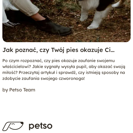
Jak poznać, czy Twój pies okazuje Ci
zaufanie?
Po czym rozpoznać, czy pies okazuje zaufanie swojemu
właścicielowi? Jakie sygnały wysyła pupil, aby okazać swoją
miłość? Przeczytaj artykuł i sprawdź, czy istnieją sposoby na
zdobycie zaufania swojego czworonoga!
by Petso Team