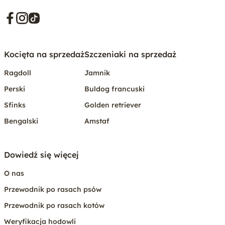
Kocięta na sprzedaż
Szczeniaki na sprzedaż
Ragdoll
Jamnik
Perski
Buldog francuski
Sfinks
Golden retriever
Bengalski
Amstaf
Dowiedź się więcej
O nas
Przewodnik po rasach psów
Przewodnik po rasach kotów
Weryfikacja hodowli