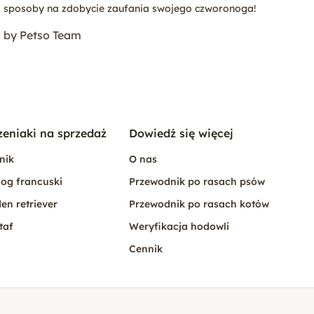
sposoby na zdobycie zaufania swojego czworonoga!
by Petso Team
zeniaki na sprzedaż
Dowiedź się więcej
nik
O nas
og francuski
Przewodnik po rasach psów
en retriever
Przewodnik po rasach kotów
taf
Weryfikacja hodowli
Cennik