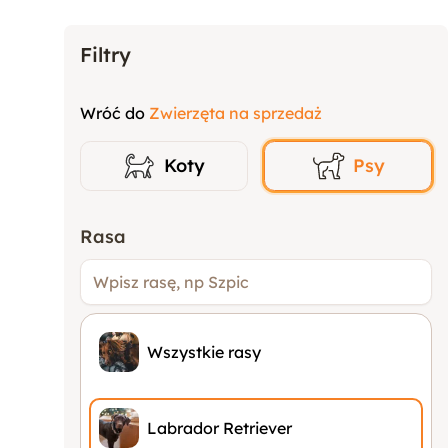
Filtry
Wróć do
Zwierzęta na sprzedaż
Koty
Psy
Rasa
Wszystkie rasy
Labrador Retriever