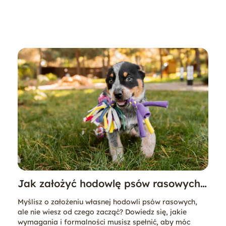
Jak założyć hodowlę psów rasowych?
Poradnik krok po kroku
Myślisz o założeniu własnej hodowli psów rasowych,
ale nie wiesz od czego zacząć? Dowiedz się, jakie
wymagania i formalności musisz spełnić, aby móc