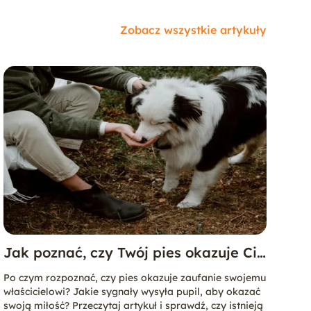
Zobacz wszystkie artykuły
Jak poznać, czy Twój pies okazuje Ci
zaufanie?
Po czym rozpoznać, czy pies okazuje zaufanie swojemu
właścicielowi? Jakie sygnały wysyła pupil, aby okazać
swoją miłość? Przeczytaj artykuł i sprawdź, czy istnieją