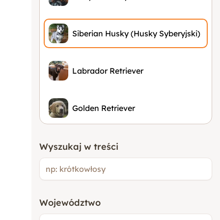
Siberian Husky (Husky Syberyjski)
Labrador Retriever
Golden Retriever
Buldog Francuski
Wyszukaj w treści
Beagle
Województwo