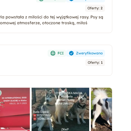
Oferty:
2
 powstała z miłości do tej wyjątkowej rasy. Psy są
domowej atmosferze, otoczone troską, miłoś
FCI
Zweryfikowano
Oferty:
1