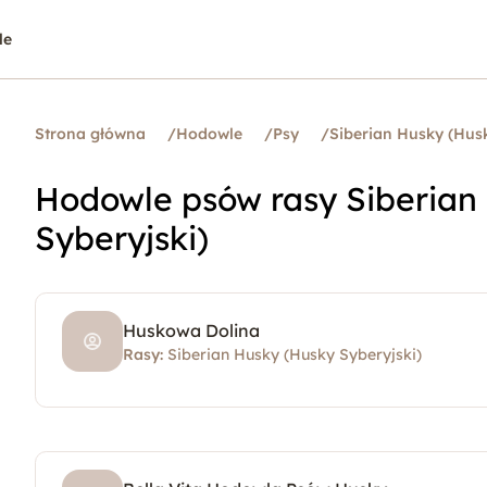
le
Strona główna
/
Hodowle
/
Psy
/
Siberian Husky (Husk
Hodowle psów rasy Siberian
Syberyjski)
Huskowa Dolina
Rasy:
Siberian Husky (Husky Syberyjski)