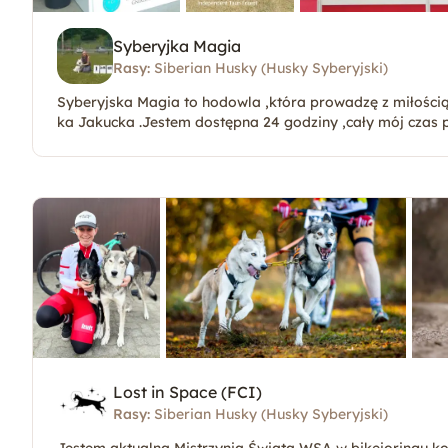
Syberyjka Magia
Rasy:
Siberian Husky (Husky Syberyjski)
Syberyjska Magia to hodowla ,która prowadzę z miłością i
ka Jakucka .Jestem dostępna 24 godziny ,cały mój czas
Lost in Space (FCI)
Rasy:
Siberian Husky (Husky Syberyjski)