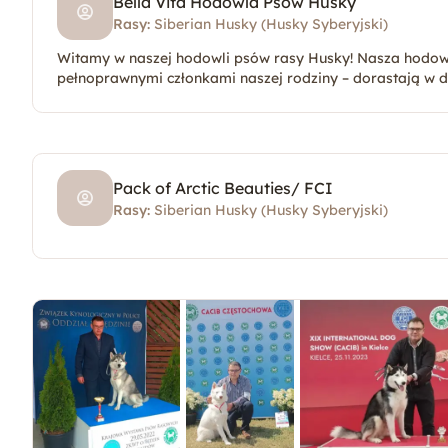
Bella Vita Hodowla Psów Husky
Rasy:
Siberian Husky (Husky Syberyjski)
Witamy w naszej hodowli psów rasy Husky! Nasza hodowla
pełnoprawnymi członkami naszej rodziny – dorastają w 
Pack of Arctic Beauties/ FCI
Rasy:
Siberian Husky (Husky Syberyjski)