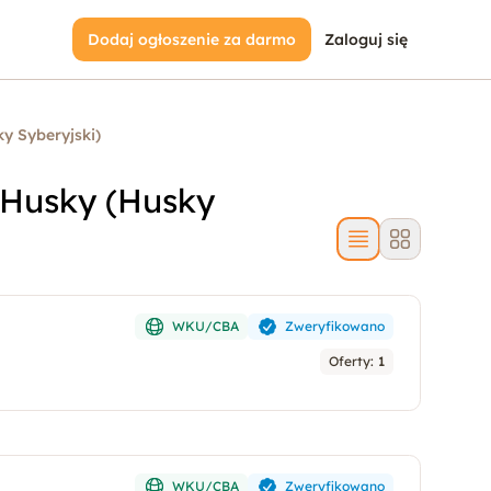
Dodaj ogłoszenie za darmo
Zaloguj się
y Syberyjski)
 Husky (Husky
WKU/CBA
Zweryfikowano
Oferty:
1
WKU/CBA
Zweryfikowano