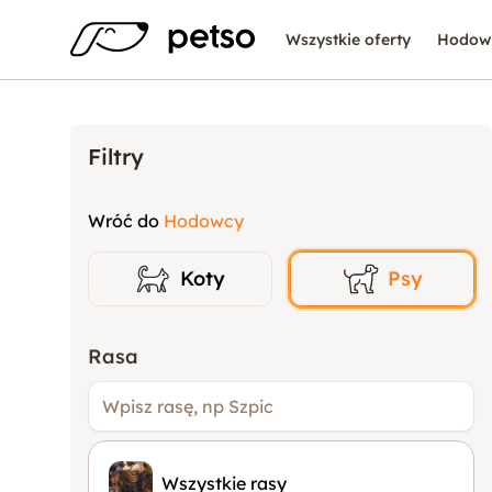
Wszystkie oferty
Hodow
Filtry
Wróć do
Hodowcy
Koty
Psy
Rasa
Wszystkie rasy