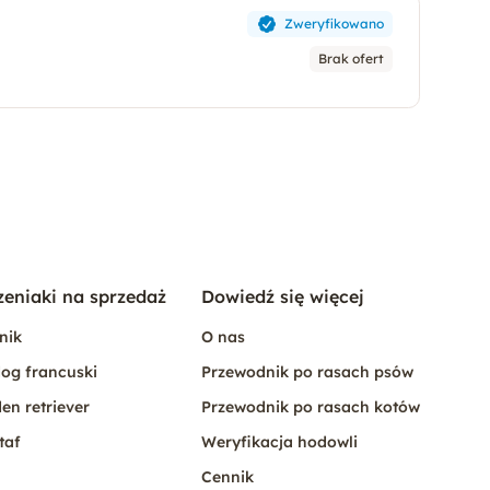
Zweryfikowano
Brak ofert
zeniaki na sprzedaż
Dowiedź się więcej
nik
O nas
og francuski
Przewodnik po rasach psów
en retriever
Przewodnik po rasach kotów
taf
Weryfikacja hodowli
Cennik