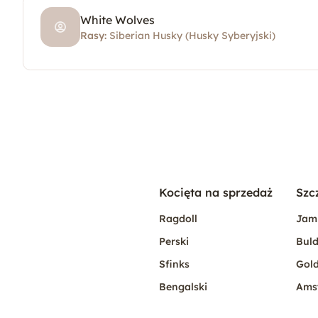
White Wolves
Rasy:
Siberian Husky (Husky Syberyjski)
Kocięta na sprzedaż
Szc
Ragdoll
Jam
Perski
Buld
Sfinks
Gold
Bengalski
Ams