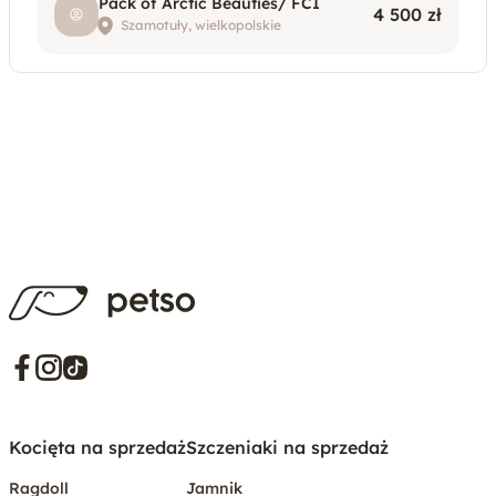
Pack of Arctic Beauties/ FCI
4 500 zł
Szamotuły, wielkopolskie
Kocięta na sprzedaż
Szczeniaki na sprzedaż
Ragdoll
Jamnik