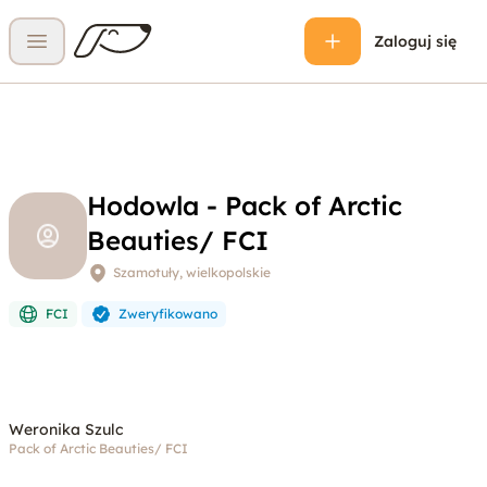
Zaloguj się
Otwórz menu
Hodowla - Pack of Arctic
Beauties/ FCI
Szamotuły, wielkopolskie
FCI
Zweryfikowano
Weronika Szulc
Pack of Arctic Beauties/ FCI