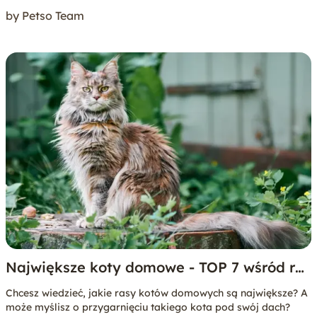
by Petso Team
Największe koty domowe - TOP 7 wśród ras
dużych kotów
Chcesz wiedzieć, jakie rasy kotów domowych są największe? A
może myślisz o przygarnięciu takiego kota pod swój dach?