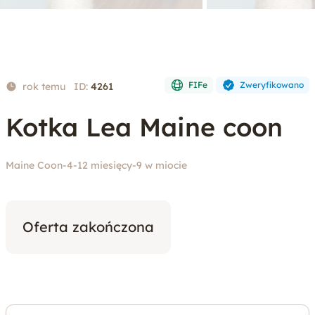
FIFe
Zweryfikowano
rok temu
ID:
4261
Kotka Lea Maine coon
Maine Coon
-
4-12 miesięcy
-
9 w miocie
Oferta zakończona