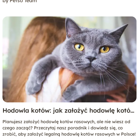
by Petso Team
Hodowla kotów: jak założyć hodowlę kotów
rasowych?
Planujesz założyć hodowlę kotów rasowych, ale nie wiesz od
czego zacząć? Przeczytaj nasz poradnik i dowiedz się, co
zrobić, aby założyć legalną hodowlę kotów rasowych w Polsce!