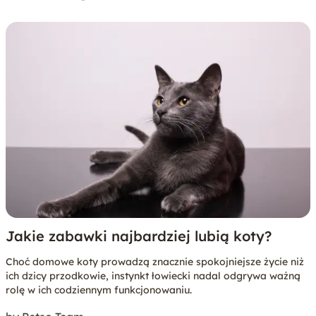
Jakie zabawki najbardziej lubią koty?
Choć domowe koty prowadzą znacznie spokojniejsze życie niż
ich dzicy przodkowie, instynkt łowiecki nadal odgrywa ważną
rolę w ich codziennym funkcjonowaniu.