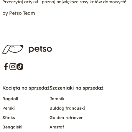
Przeczytaj artykuł i poznaj największe rasy kotów domowych!
by Petso Team
Kocięta na sprzedaż
Szczeniaki na sprzedaż
Ragdoll
Jamnik
Perski
Buldog francuski
Sfinks
Golden retriever
Bengalski
Amstaf