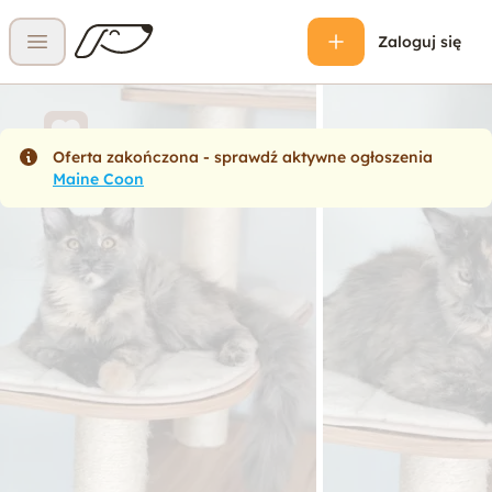
Zaloguj się
Otwórz menu
Oferta zakończona - sprawdź aktywne ogłoszenia
Maine Coon