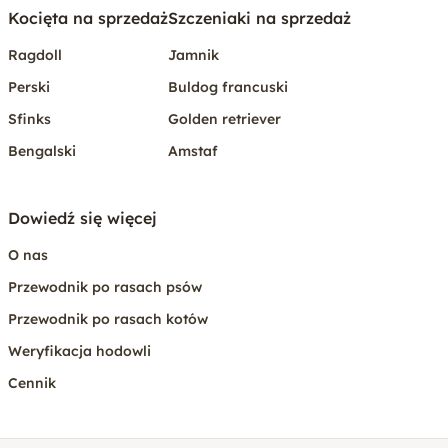
Kocięta na sprzedaż
Szczeniaki na sprzedaż
Ragdoll
Jamnik
Perski
Buldog francuski
Sfinks
Golden retriever
Bengalski
Amstaf
Dowiedź się więcej
O nas
Przewodnik po rasach psów
Przewodnik po rasach kotów
Weryfikacja hodowli
Cennik