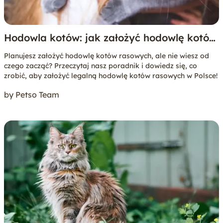
Hodowla kotów: jak założyć hodowlę kotów
rasowych?
Planujesz założyć hodowlę kotów rasowych, ale nie wiesz od
czego zacząć? Przeczytaj nasz poradnik i dowiedz się, co
zrobić, aby założyć legalną hodowlę kotów rasowych w Polsce!
by Petso Team