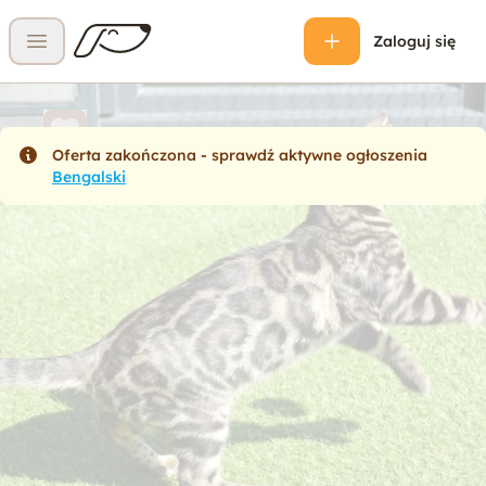
Zaloguj się
Otwórz menu
Oferta zakończona - sprawdź aktywne ogłoszenia
Bengalski