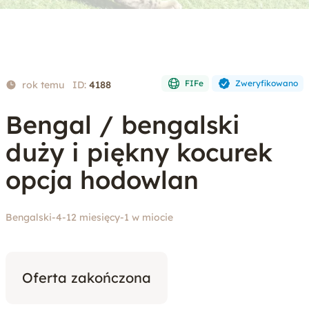
FIFe
Zweryfikowano
rok temu
ID:
4188
Bengal / bengalski
duży i piękny kocurek
opcja hodowlan
Bengalski
-
4-12 miesięcy
-
1 w miocie
Oferta zakończona