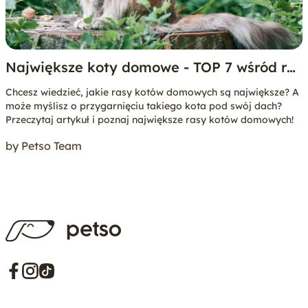
Największe koty domowe - TOP 7 wśród ras
dużych kotów
Chcesz wiedzieć, jakie rasy kotów domowych są największe? A
może myślisz o przygarnięciu takiego kota pod swój dach?
Przeczytaj artykuł i poznaj największe rasy kotów domowych!
by Petso Team