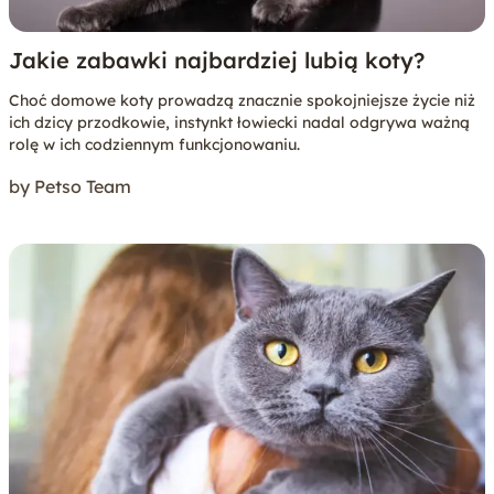
Jakie zabawki najbardziej lubią koty?
Choć domowe koty prowadzą znacznie spokojniejsze życie niż
ich dzicy przodkowie, instynkt łowiecki nadal odgrywa ważną
rolę w ich codziennym funkcjonowaniu.
by Petso Team