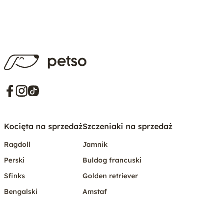
Kocięta na sprzedaż
Szczeniaki na sprzedaż
Ragdoll
Jamnik
Perski
Buldog francuski
Sfinks
Golden retriever
Bengalski
Amstaf