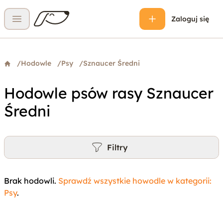
Zaloguj się
Otwórz menu
/
Hodowle
/
Psy
/
Sznaucer Średni
Hodowle psów rasy Sznaucer
Średni
Filtry
Brak hodowli.
Sprawdź wszystkie howodle w kategorii:
Psy
.