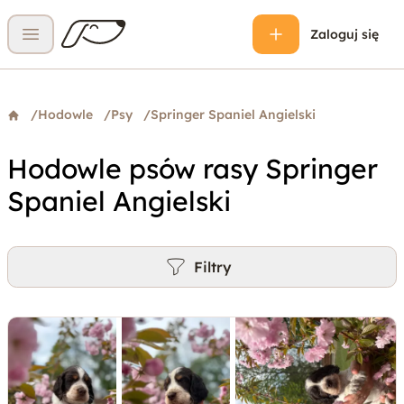
Zaloguj się
Otwórz menu
/
Hodowle
/
Psy
/
Springer Spaniel Angielski
Hodowle psów rasy Springer
Spaniel Angielski
Filtry