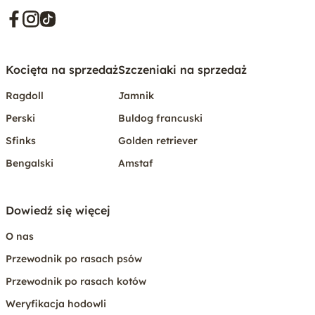
Kocięta na sprzedaż
Szczeniaki na sprzedaż
Ragdoll
Jamnik
Perski
Buldog francuski
Sfinks
Golden retriever
Bengalski
Amstaf
Dowiedź się więcej
O nas
Przewodnik po rasach psów
Przewodnik po rasach kotów
Weryfikacja hodowli