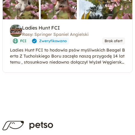
Ladies Hunt FCI
Rasy:
Springer Spaniel Angielski
FCI
Zweryfikowano
Brak ofert
Ladies Hunt FCI to hodowla psów myśliwskich Beagel B
erta Z Tucholskiego Boru zaczęła naszą przygodę 14 lat
temu , stosunkowo niedawno dołączył Wyżeł Węgierski
oraz Springer Spaniel Angielski Doczeka