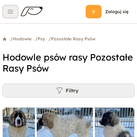
Zaloguj się
Otwórz menu
/
Hodowle
/
Psy
/
Pozostałe Rasy Psów
Hodowle psów rasy Pozostałe
Rasy Psów
Filtry