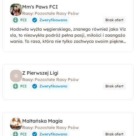
Mm's Paws FCI
Rasy:
Pozostałe Rasy Psów
FCI
Zweryfikowano
Brak ofert
Hodowla wyżła węgierskiego, znanego również jako Viz
sla, to niezwykła podróż pełna pasji, miłości i zaangażo
wania. To rasa, która nie tylko zachwyca swoim piękne
m, ale przede wszystkim emanuje ciepłem
Z Pierwszej Ligi
Rasy:
Pozostałe Rasy Psów
FCI
Zweryfikowano
Brak ofert
Maltańska Magia
Rasy:
Pozostałe Rasy Psów
FCI
Zweryfikowano
Brak ofert