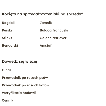
Kocięta na sprzedaż
Szczeniaki na sprzedaż
Ragdoll
Jamnik
Perski
Buldog francuski
Sfinks
Golden retriever
Bengalski
Amstaf
Dowiedź się więcej
O nas
Przewodnik po rasach psów
Przewodnik po rasach kotów
Weryfikacja hodowli
Cennik