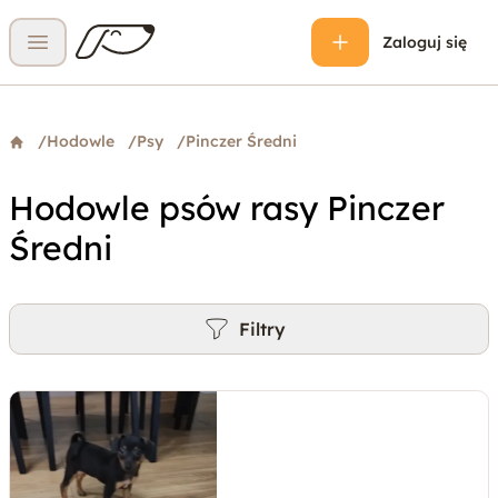
Zaloguj się
Otwórz menu
/
Hodowle
/
Psy
/
Pinczer Średni
Hodowle psów rasy Pinczer
Średni
Filtry