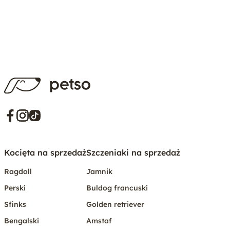
Kocięta na sprzedaż
Szczeniaki na sprzedaż
Ragdoll
Jamnik
Perski
Buldog francuski
Sfinks
Golden retriever
Bengalski
Amstaf