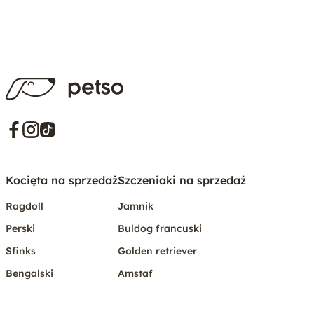
Kocięta na sprzedaż
Szczeniaki na sprzedaż
Ragdoll
Jamnik
Perski
Buldog francuski
Sfinks
Golden retriever
Bengalski
Amstaf