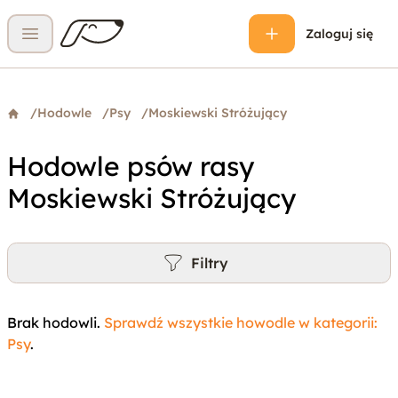
Zaloguj się
Otwórz menu
/
Hodowle
/
Psy
/
Moskiewski Stróżujący
Hodowle psów rasy
Moskiewski Stróżujący
Filtry
Brak hodowli.
Sprawdź wszystkie howodle w kategorii:
Psy
.