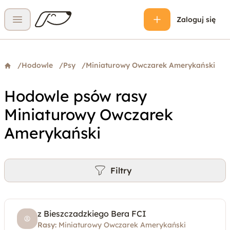
Zaloguj się
Otwórz menu
/
Hodowle
/
Psy
/
Miniaturowy Owczarek Amerykański
Hodowle psów rasy
Miniaturowy Owczarek
Amerykański
Filtry
z Bieszczadzkiego Bera FCI
Rasy:
Miniaturowy Owczarek Amerykański