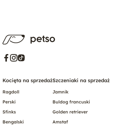
Kocięta na sprzedaż
Szczeniaki na sprzedaż
Ragdoll
Jamnik
Perski
Buldog francuski
Sfinks
Golden retriever
Bengalski
Amstaf