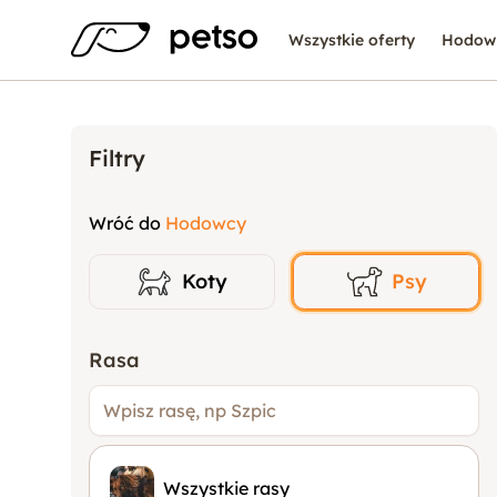
Wszystkie oferty
Hodow
Filtry
Wróć do
Hodowcy
Koty
Psy
Rasa
Wszystkie rasy