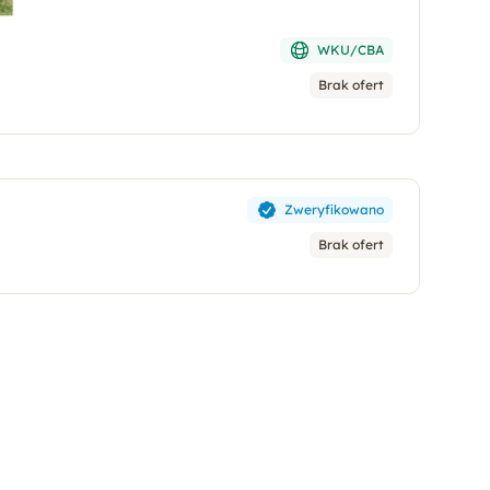
WKU/CBA
Brak ofert
Zweryfikowano
Brak ofert