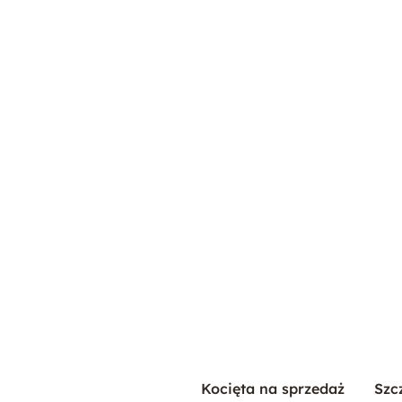
Kocięta na sprzedaż
Szc