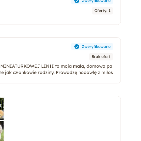
Zweryfikowano
Oferty:
1
Zweryfikowano
Brak ofert
ne jak członkowie rodziny. Prowadzę hodowlę z miłoś