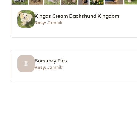
Kingas Cream Dachshund Kingdom
Rasy:
Jamnik
Borsuczy Pies
Rasy:
Jamnik