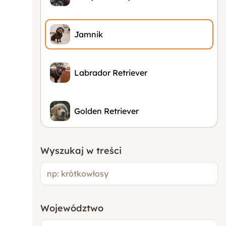
Jamnik
Labrador Retriever
Golden Retriever
Buldog Francuski
Wyszukaj w treści
Beagle
Województwo