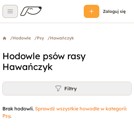
Zaloguj się
Otwórz menu
/
Hodowle
/
Psy
/
Hawańczyk
Hodowle psów rasy
Hawańczyk
Filtry
Brak hodowli.
Sprawdź wszystkie howodle w kategorii:
Psy
.