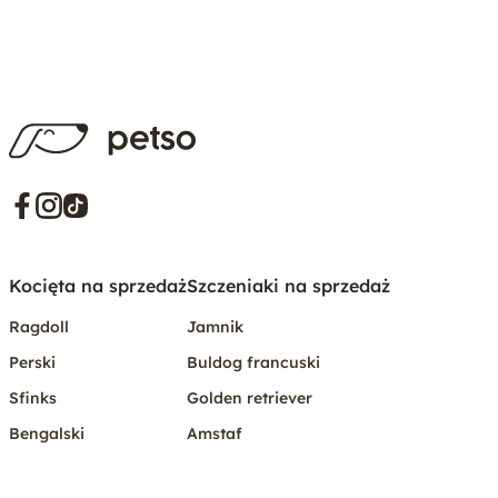
Kocięta na sprzedaż
Szczeniaki na sprzedaż
Ragdoll
Jamnik
Perski
Buldog francuski
Sfinks
Golden retriever
Bengalski
Amstaf