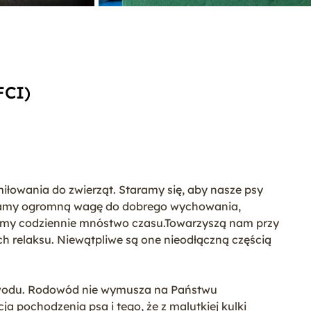
FCI)
miłowania do zwierząt. Staramy się, aby nasze psy
adamy ogromną wagę do dobrego wychowania,
camy codziennie mnóstwo czasu.Towarzyszą nam przy
 relaksu. Niewątpliwe są one nieodłączną częścią
owodu. Rodowód nie wymusza na Państwu
ja pochodzenia psa i tego, że z malutkiej kulki