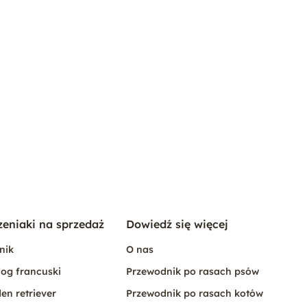
zeniaki na sprzedaż
Dowiedź się więcej
nik
O nas
og francuski
Przewodnik po rasach psów
en retriever
Przewodnik po rasach kotów