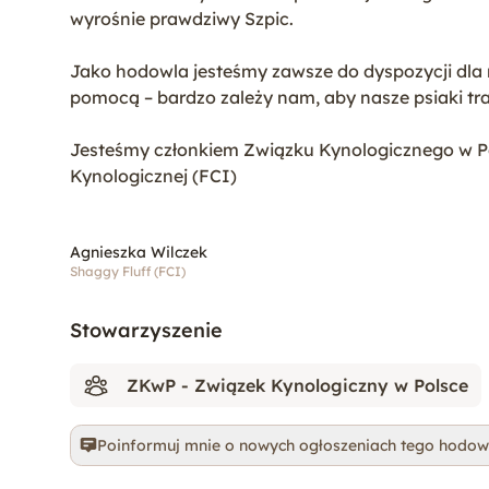
wyrośnie prawdziwy Szpic.
Jako hodowla jesteśmy zawsze do dyspozycji dla 
pomocą – bardzo zależy nam, aby nasze psiaki tr
Jesteśmy członkiem Związku Kynologicznego w Po
Kynologicznej (FCI)
Agnieszka Wilczek
Shaggy Fluff (FCI)
Stowarzyszenie
ZKwP - Związek Kynologiczny w Polsce
Poinformuj mnie o nowych ogłoszeniach tego hodo