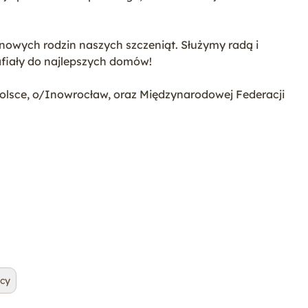
nowych rodzin naszych szczeniąt. Służymy radą i
afiały do najlepszych domów!
lsce, o/Inowrocław, oraz Międzynarodowej Federacji
wcy