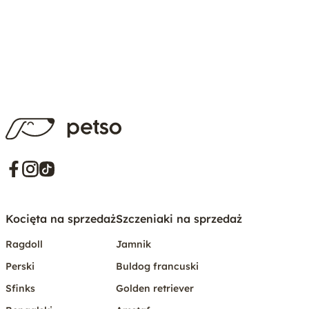
Kocięta na sprzedaż
Szczeniaki na sprzedaż
Ragdoll
Jamnik
Perski
Buldog francuski
Sfinks
Golden retriever