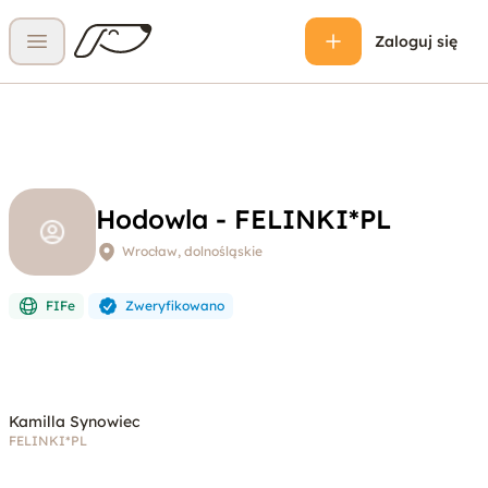
Zaloguj się
Otwórz menu
Hodowla - FELINKI*PL
Wrocław, dolnośląskie
FIFe
Zweryfikowano
Kamilla Synowiec
FELINKI*PL